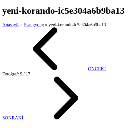
yeni-korando-ic5e304a6b9ba13
Anasayfa
»
Ssangyong
»
yeni-korando-ic5e304a6b9ba13
ÖNCEKİ
Fotoğraf: 9 / 17
SONRAKİ