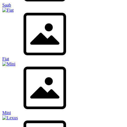
Saab
Fiat
Mini