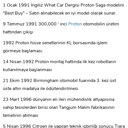
1 Ocak 1991 İngiliz What Car Dergisi Proton Saga modelini
“Best Buy” – Satın alınabilecek en iyi model olarak sunar.
9 Temmuz 1991 300,000 ‘ inci
Proton
otomobilin üretim
hattından çıkışı
1992 Proton hisse senetlerinin KL borsasında işlem
görmeye başlaması.
14 Nisan 1992 Proton montaj hattında ilk kez robotların
kullanılmaya başlanması
21 Ekim 1992 Birmingham otomobil fuarında 3. kez üst
üste altın madalya ile ödüllendirilmesi
23 Mart 1996 dünyanın en ileri mühendislik altyapısına
sahip tesislerden birisi olan Tangjum Malim fabrikasının
temelinin atılması
5 Nisan 1996 Citroen ile yapılan teknik işbirliği sonucu Tiara