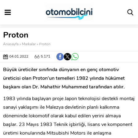
Proton
Anasayfa
»
Markalar
»
Proton
04.01.2022
5.171
Büyük üreticiler sınıfında dünyanın en genç otomotiv
üreticisi olan Proton’un temelleri 1982 yılında hükümet
başkanı olan Dr. Mahathir Muhammed tarafından atılır.
1983 yılında başlayan proje Japon teknolojisi destekli montaj
sanayi yaklaşımı ile Malezya devletinin planlı kalkınma
döneminde lokomotif olarak kabul edilen yerini almaya
başlar. 23 Mayıs 1983 Teknik işbirliği, lisans ve komponent
üretimi konularında Mitsubishi Motors ile anlaşma