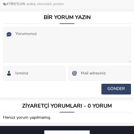
ETİKETLER:
araba
,
otomobil
,
proton
BİR YORUM YAZIN
ZİYARETÇİ YORUMLARI - 0 YORUM
Henüz yorum yapılmamış.