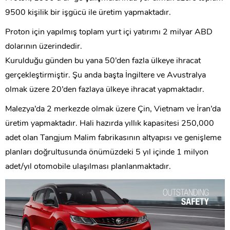
9500 kişilik bir işgücü ile üretim yapmaktadır.
Proton için yapılmış toplam yurt içi yatırımı 2 milyar ABD
dolarının üzerindedir.
Kurulduğu günden bu yana 50’den fazla ülkeye ihracat
gerçekleştirmiştir. Şu anda başta İngiltere ve Avustralya
olmak üzere 20’den fazlaya ülkeye ihracat yapmaktadır.
Malezya’da 2 merkezde olmak üzere Çin, Vietnam ve İran’da
üretim yapmaktadır. Hali hazırda yıllık kapasitesi 250,000
adet olan Tangjum Malim fabrikasının altyapısı ve genişleme
planları doğrultusunda önümüzdeki 5 yıl içinde 1 milyon
adet/yıl otomobile ulaşılması planlanmaktadır.