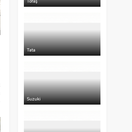
Tofaş
i
Tata
n
ı
A
m
z
ç
Suzuki
o