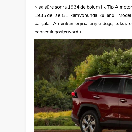
Kısa süre sonra 1934’de bölüm ilk Tip A moto
1935’de ise G1 kamyonunda kullandı. Model A
parçalar Amerikan orjinalleriyle değiş tokuş
benzerlik gösteriyordu.