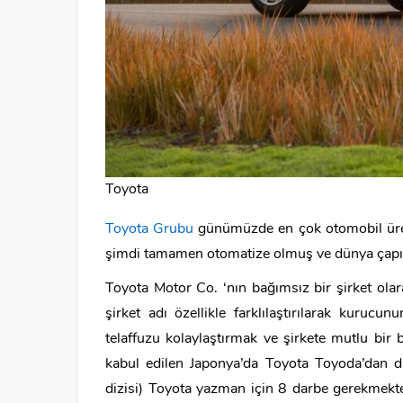
Toyota
Toyota Grubu
günümüzde en çok otomobil üreti
şimdi tamamen otomatize olmuş ve dünya çapınd
Toyota Motor Co. ‘nın bağımsız bir şirket ola
şirket adı özellikle farklılaştırılarak kurucu
telaffuzu kolaylaştırmak ve şirkete mutlu bir 
kabul edilen Japonya’da Toyota Toyoda’dan d
dizisi) Toyota yazman için 8 darbe gerekmekted