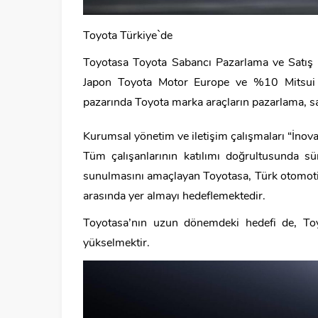
Toyota Türkiye`de
Toyotasa Toyota Sabancı Pazarlama ve Satış 
Japon Toyota Motor Europe ve %10 Mitsui & 
pazarında Toyota marka araçların pazarlama, sat
Kurumsal yönetim ve iletişim çalışmaları “İnov
Tüm çalışanlarının katılımı doğrultusunda sür
sunulmasını amaçlayan Toyotasa, Türk otomoti
arasında yer almayı hedeflemektedir.
Toyotasa’nın uzun dönemdeki hedefi de, Toy
yükselmektir.