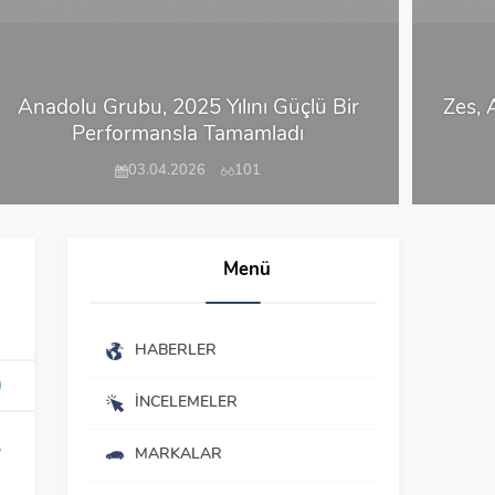
Anadolu Grubu, 2025 Yılını Güçlü Bir
Zes, 
Performansla Tamamladı
03.04.2026
101
Menü
HABERLER
İNCELEMELER
o
MARKALAR