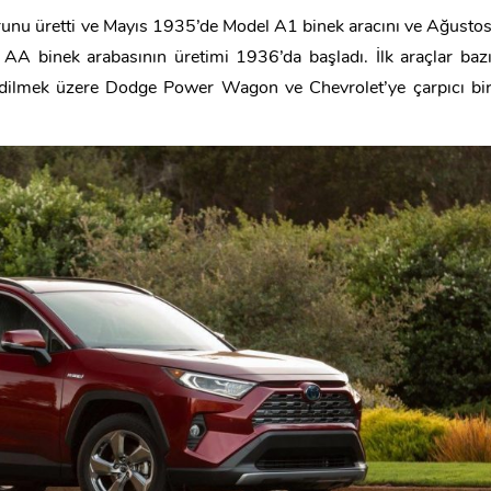
runu üretti ve Mayıs 1935’de Model A1 binek aracını ve Ağusto
A binek arabasının üretimi 1936’da başladı. İlk araçlar baz
 edilmek üzere Dodge Power Wagon ve Chevrolet’ye çarpıcı bi