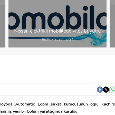
Nissan elektrikli mobilitede vites büyüttü
26.07.2026
24
Toyoda Automatic Loom şirket kurucusunun oğlu Kiichir
anmış yeni bir bölüm yarattığında kuruldu.