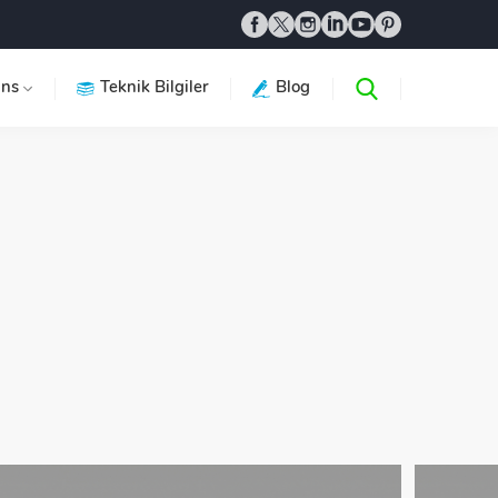
ans
Teknik Bilgiler
Blog