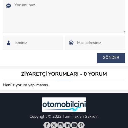
ZİYARETÇİ YORUMLARI - 0 YORUM
Henüz yorum yapılmamış.
Copyright © 2022 Tüm Hakları Saklıdır.