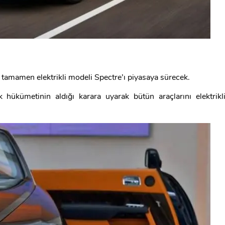
k tamamen elektrikli modeli Spectre’ı piyasaya sürecek.
lık hükümetinin aldığı karara uyarak bütün araçlarını elektrikl