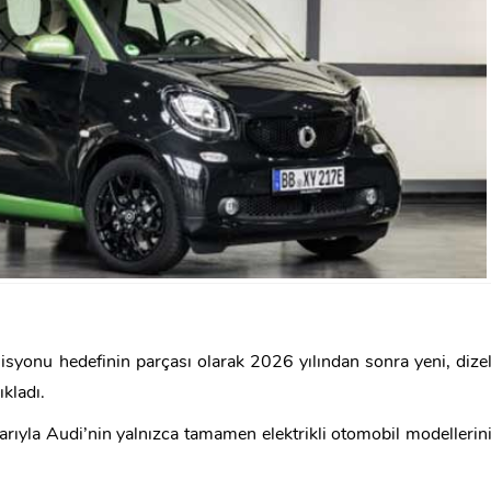
isyonu hedefinin parçası olarak 2026 yılından sonra yeni, dize
kladı.
ıyla Audi’nin yalnızca tamamen elektrikli otomobil modellerin