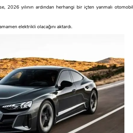
e, 2026 yılının ardından herhangi bir içten yanmalı otomobi
amamen elektrikli olacağını aktardı.