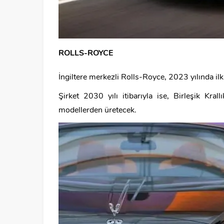
ROLLS-ROYCE
İngiltere merkezli Rolls-Royce, 2023 yılında il
Şirket 2030 yılı itibarıyla ise, Birleşik Kral
modellerden üretecek.