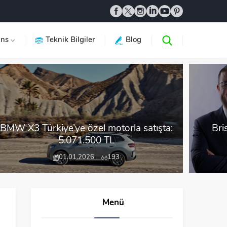
ans
Teknik Bilgiler
Blog
BMW X3 Türkiye’ye özel motorla satışta:
Bri
5.071.500 TL
01.01.2026
193
Menü