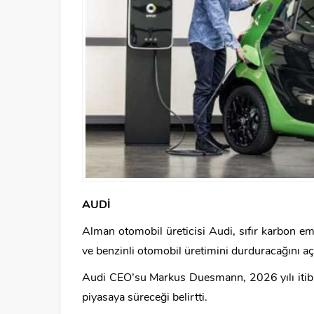
AUDİ
Alman otomobil üreticisi Audi, sıfır karbon em
ve benzinli otomobil üretimini durduracağını açı
Audi CEO’su Markus Duesmann, 2026 yılı itibar
piyasaya süreceği belirtti.