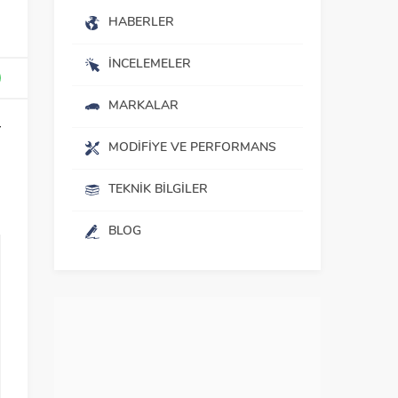
HABERLER
İNCELEMELER
MARKALAR
r
MODIFIYE VE PERFORMANS
m
TEKNIK BILGILER
BLOG