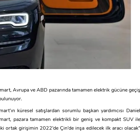
 Smart, Avrupa ve ABD pazarında tamamen elektrik gücüne geçi
bulunuyor.
 Smart’ın küresel satışlardan sorumlu başkan yardımcısı Danie
 Smart, pazara tamamen elektrikli bir geniş ve kompakt SUV il
 ortak girişimin 2022’de Çin’de inşa edilecek ilk aracı olacak