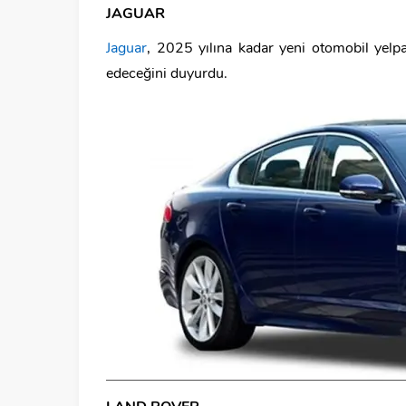
JAGUAR
Jaguar
, 2025 yılına kadar yeni otomobil yelp
edeceğini duyurdu.