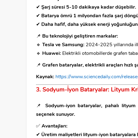
✔
Şarj süresi 5-10 dakikaya kadar düşebilir.
✔
Batarya ömrü 1 milyondan fazla şarj döngüs
✔
Daha hafif, daha yüksek enerji yoğunluğun
📌
Bu teknolojiyi geliştiren markalar:
🔹
Tesla ve Samsung:
2024-2025 yıllarında ilk
🔹
Huawei:
Elektrikli otomobillerde grafen taba
📌
Grafen bataryalar, elektrikli araçları hızlı 
Kaynak:
https://www.sciencedaily.com/rele
3. Sodyum-İyon Bataryalar: Lityum K
📌
Sodyum-iyon bataryalar, pahalı lityum 
seçenek sunuyor.
✅
Avantajları:
✔
Üretim maliyetleri lityum-iyon bataryalar