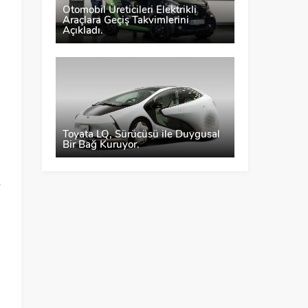
Otomobil Üreticileri Elektrikli
Araçlara Geçiş Takvimlerini
Açıkladı.
Toyata LQ, Sürücüsü ile Duygusal
Bir Bağ Kuruyor.
-