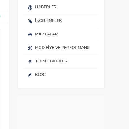
HABERLER
İNCELEMELER
MARKALAR
MODIFIYE VE PERFORMANS
TEKNIK BILGILER
BLOG