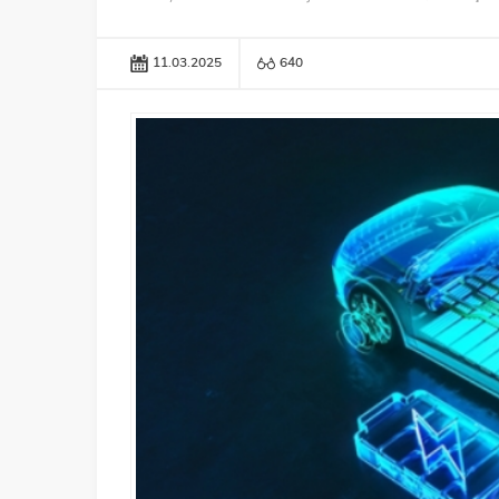
11.03.2025
640