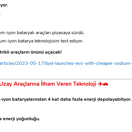
yor.
.
um-iyon bataryalı araçları piyasaya sürdü.
m-iyon batarya teknolojisini test ediyor.
rikli araçların önünü açacak!
articles/2023-05-17/byd-launches-evs-with-cheaper-sodium
Uzay Araçlarına İlham Veren Teknoloji
✈️🚗
iyon bataryalarından 4 kat daha fazla enerji depolayabiliyor.
 enerji yoğunluğu.