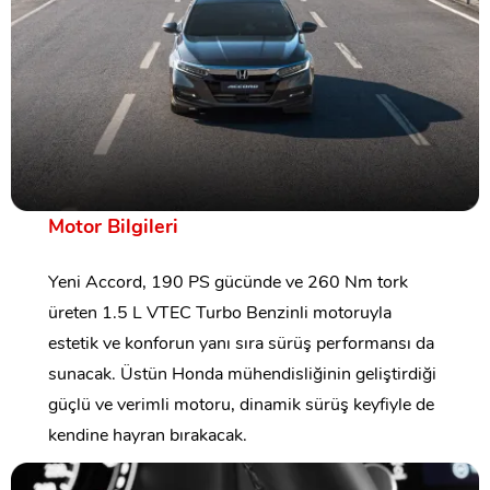
Motor Bilgileri
Yeni Accord, 190 PS gücünde ve 260 Nm tork
üreten 1.5 L VTEC Turbo Benzinli motoruyla
estetik ve konforun yanı sıra sürüş performansı da
sunacak. Üstün Honda mühendisliğinin geliştirdiği
güçlü ve verimli motoru, dinamik sürüş keyfiyle de
kendine hayran bırakacak.