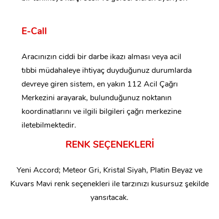
E-Call
Aracınızın ciddi bir darbe ikazı alması veya acil
tıbbi müdahaleye ihtiyaç duyduğunuz durumlarda
devreye giren sistem, en yakın 112 Acil Çağrı
Merkezini arayarak, bulunduğunuz noktanın
koordinatlarını ve ilgili bilgileri çağrı merkezine
iletebilmektedir.
RENK SEÇENEKLERİ
Yeni Accord; Meteor Gri, Kristal Siyah, Platin Beyaz ve
Kuvars Mavi renk seçenekleri ile tarzınızı kusursuz şekilde
yansıtacak.