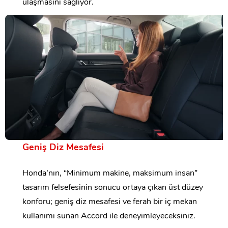
ulaşmasını sağlıyor.
Geniş Diz Mesafesi
Honda’nın, “Minimum makine, maksimum insan”
tasarım felsefesinin sonucu ortaya çıkan üst düzey
konforu; geniş diz mesafesi ve ferah bir iç mekan
kullanımı sunan Accord ile deneyimleyeceksiniz.