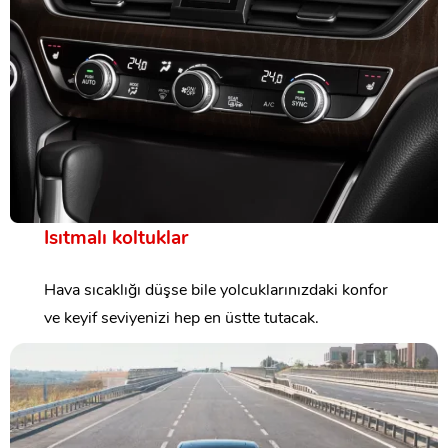
Isıtmalı koltuklar
Hava sıcaklığı düşse bile yolcuklarınızdaki konfor
ve keyif seviyenizi hep en üstte tutacak.