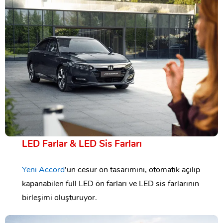
LED Farlar & LED Sis Farları
Yeni Accord
’un cesur ön tasarımını, otomatik açılıp
kapanabilen full LED ön farları ve LED sis farlarının
birleşimi oluşturuyor.