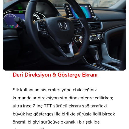
Deri Direksiyon & Gösterge Ekranı
Sık kullanılan sistemleri yönetebileceğiniz
kumandalar direksiyon simidine entegre edilirken;
ultra ince 7 inç TFT sürücü ekranı sağ taraftaki
büyük hız göstergesi ile birlikte sürüşle ilgili birçok
önemli bilgiyi sürücüye okunaklı bir şekilde