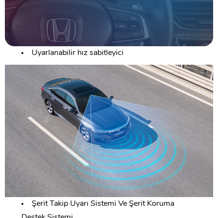
Uyarlanabilir hız sabitleyici
Şerit Takip Uyarı Sistemi Ve Şerit Koruma
Destek Sistemi