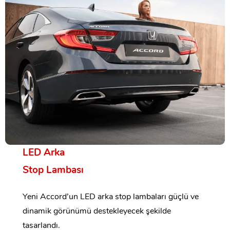
LED Arka
Stop Lambası
Yeni Accord’un LED arka stop lambaları güçlü ve
dinamik görünümü destekleyecek şekilde
tasarlandı.