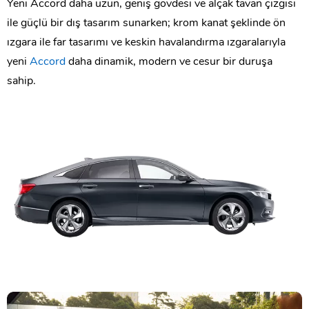
Yeni Accord daha uzun, geniş gövdesi ve alçak tavan çizgisi
ile güçlü bir dış tasarım sunarken; krom kanat şeklinde ön
ızgara ile far tasarımı ve keskin havalandırma ızgaralarıyla
yeni
Accord
daha dinamik, modern ve cesur bir duruşa
sahip.