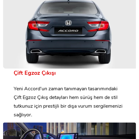
Çift Egzoz Çıkışı
Yeni Accord’un zaman tanımayan tasarımındaki
Çift Egzoz Çıkış detayları hem sürüş hem de stil
tutkunuz için prestijli bir dışa vurum sergilemenizi
sağlıyor.