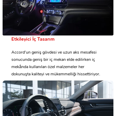
Etkileyici İç Tasarım
Accord’un geniş gövdesi ve uzun aks mesafesi
sonucunda geniş bir iç mekan elde edilirken iç
mekânda kullanılan özel malzemeler her
dokunuşta kaliteyi ve mükemmelliği hissettiriyor.