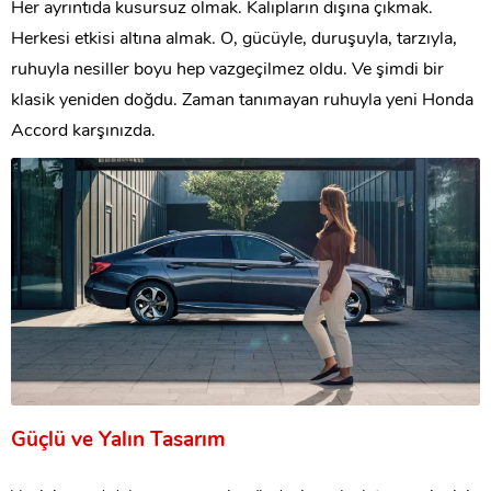
Her ayrıntıda kusursuz olmak. Kalıpların dışına çıkmak.
Herkesi etkisi altına almak. O, gücüyle, duruşuyla, tarzıyla,
ruhuyla nesiller boyu hep vazgeçilmez oldu. Ve şimdi bir
klasik yeniden doğdu. Zaman tanımayan ruhuyla yeni Honda
Accord karşınızda.
Güçlü ve Yalın Tasarım