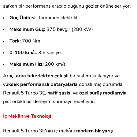
safkan bir performans aracı olduğunu gözler önüne seriyor.
Güç Ünitesi:
Tamamen elektrikli
Maksimum Güç:
375 beygir (280 kW)
Tork:
700 Nm
0-100 km/s:
3.5 saniye
Maksimum Hız:
200 km/s
Araç,
arka tekerlekten çekişli
bir sistem kullanıyor ve
yüksek performanslı bataryalarla
donatılmış durumda.
Renault 5 Turbo 3E,
hafif şasisi ve özel sürüş modlarıyla
pist odaklı bir deneyim sunmayı hedefliyor.
İç Mekân ve Teknoloji
Renault 5 Turbo 3E’nin iç mekânı
modern bir yarış