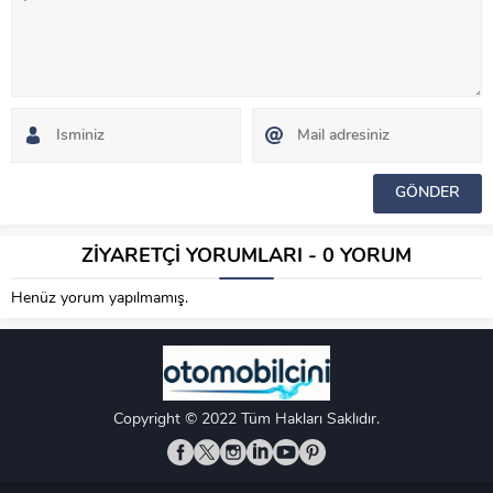
ZİYARETÇİ YORUMLARI - 0 YORUM
Henüz yorum yapılmamış.
Copyright © 2022 Tüm Hakları Saklıdır.