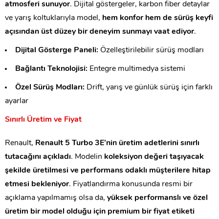
atmosferi sunuyor
. Dijital göstergeler, karbon fiber detaylar
ve yarış koltuklarıyla model,
hem konfor hem de sürüş keyfi
açısından üst düzey bir deneyim sunmayı vaat ediyor
.
Dijital Gösterge Paneli:
Özelleştirilebilir sürüş modları
Bağlantı Teknolojisi:
Entegre multimedya sistemi
Özel Sürüş Modları:
Drift, yarış ve günlük sürüş için farklı
ayarlar
Sınırlı Üretim ve Fiyat
Renault,
Renault 5 Turbo 3E’nin üretim adetlerini sınırlı
tutacağını açıkladı
. Modelin
koleksiyon değeri taşıyacak
şekilde üretilmesi ve performans odaklı müşterilere hitap
etmesi bekleniyor
. Fiyatlandırma konusunda resmi bir
açıklama yapılmamış olsa da,
yüksek performanslı ve özel
üretim bir model olduğu için premium bir fiyat etiketi