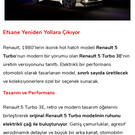
Efsane Yeniden Yollara Çıkıyor
Renault, 1980’lerin ikonik hot hatch modeli
Renault 5
Turbo
‘nun modern bir yorumu olan
Renault 5 Turbo 3E
‘nin
üretim versiyonunu tanıttı. Elektrikli bir performans
otomobili olarak tasarlanan model,
sınırlı sayıda üretilecek
ve koleksiyonerlere özel bir seçenek sunacak.
Tasarım ve Performans
Renault 5 Turbo 3E, retro ve modern tasarım öğelerini
birleştirerek
orijinal Renault 5 Turbo modelinin ruhunu
elektrikli çağ ile buluşturuyor
. Geniş çamurluklar, agresif
aerodinamik detaylar ve büyük bir arka kanat, otomobilin