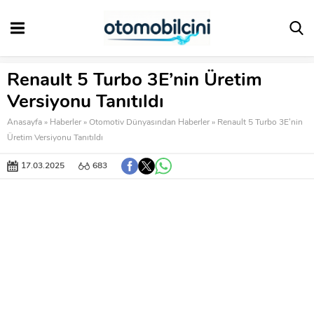
Renault 5 Turbo 3E’nin Üretim
Versiyonu Tanıtıldı
Anasayfa
»
Haberler
»
Otomotiv Dünyasından Haberler
»
Renault 5 Turbo 3E’nin
Üretim Versiyonu Tanıtıldı
17.03.2025
683