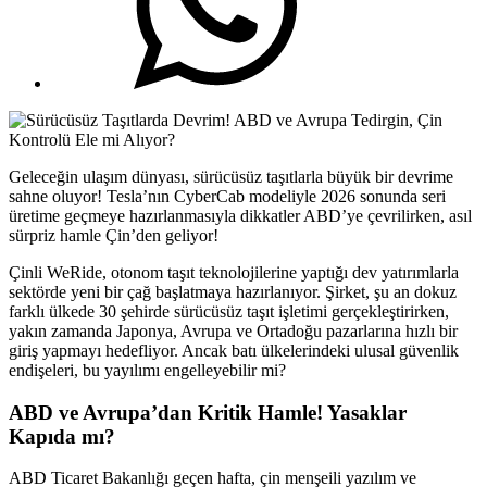
Geleceğin ulaşım dünyası, sürücüsüz taşıtlarla büyük bir devrime
sahne oluyor! Tesla’nın CyberCab modeliyle 2026 sonunda seri
üretime geçmeye hazırlanmasıyla dikkatler ABD’ye çevrilirken, asıl
sürpriz hamle Çin’den geliyor!
Çinli WeRide, otonom taşıt teknolojilerine yaptığı dev yatırımlarla
sektörde yeni bir çağ başlatmaya hazırlanıyor. Şirket, şu an dokuz
farklı ülkede 30 şehirde sürücüsüz taşıt işletimi gerçekleştirirken,
yakın zamanda Japonya, Avrupa ve Ortadoğu pazarlarına hızlı bir
giriş yapmayı hedefliyor. Ancak batı ülkelerindeki ulusal güvenlik
endişeleri, bu yayılımı engelleyebilir mi?
ABD ve Avrupa’dan Kritik Hamle! Yasaklar
Kapıda mı?
ABD Ticaret Bakanlığı geçen hafta, çin menşeili yazılım ve