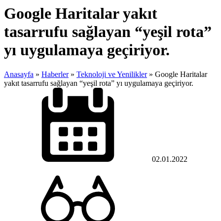
Google Haritalar yakıt
tasarrufu sağlayan “yeşil rota”
yı uygulamaya geçiriyor.
Anasayfa
»
Haberler
»
Teknoloji ve Yenilikler
»
Google Haritalar
yakıt tasarrufu sağlayan “yeşil rota” yı uygulamaya geçiriyor.
02.01.2022