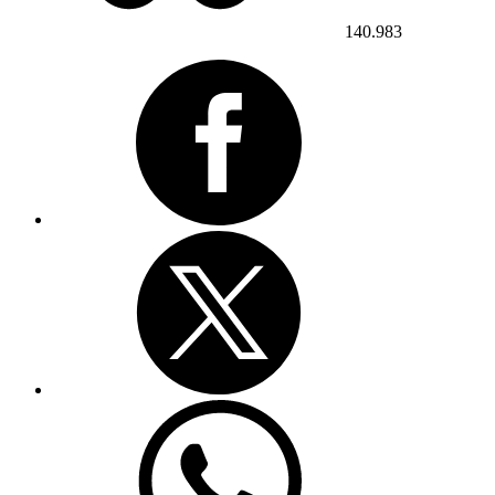
140.983