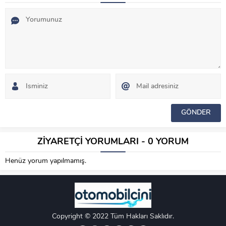
ZİYARETÇİ YORUMLARI - 0 YORUM
Henüz yorum yapılmamış.
Copyright © 2022 Tüm Hakları Saklıdır.