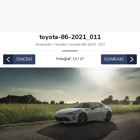
toyota-86-2021_011
Anasayfa
»
Toyata
»
toyota-86-2021_011
ÖNCEKİ
SONRAKİ
Fotoğraf: 13 / 27