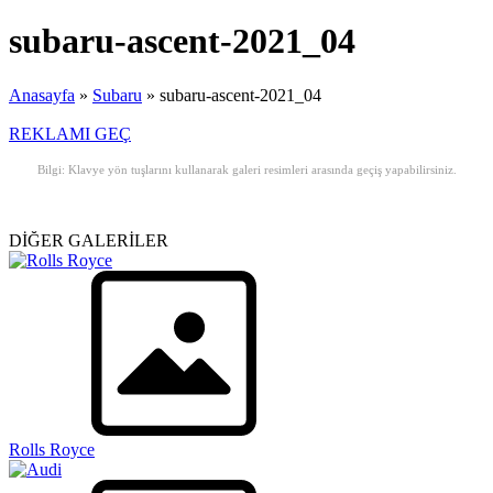
subaru-ascent-2021_04
Anasayfa
»
Subaru
»
subaru-ascent-2021_04
REKLAMI GEÇ
Bilgi: Klavye yön tuşlarını kullanarak galeri resimleri arasında geçiş yapabilirsiniz.
DİĞER GALERİLER
Rolls Royce