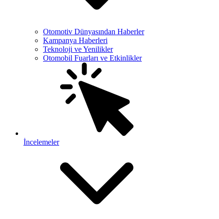
Otomotiv Dünyasından Haberler
Kampanya Haberleri
Teknoloji ve Yenilikler
Otomobil Fuarları ve Etkinlikler
İncelemeler