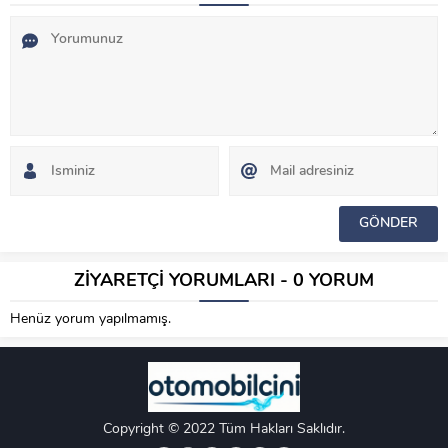
ZİYARETÇİ YORUMLARI - 0 YORUM
Henüz yorum yapılmamış.
Copyright © 2022 Tüm Hakları Saklıdır.