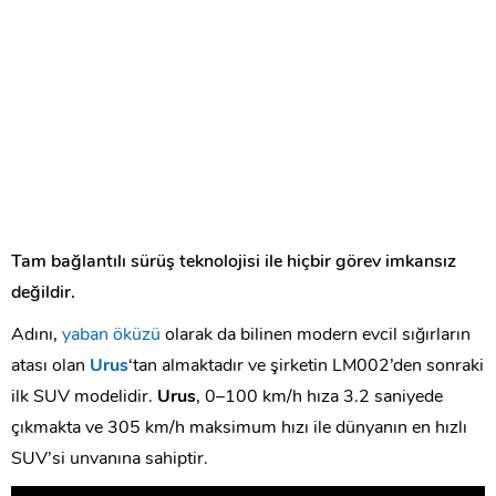
Tam bağlantılı sürüş teknolojisi ile hiçbir görev imkansız
değildir.
Adını,
yaban öküzü
olarak da bilinen modern evcil sığırların
atası olan
Urus
‘tan almaktadır ve şirketin LM002’den sonraki
ilk SUV modelidir.
Urus
, 0–100 km/h hıza 3.2 saniyede
çıkmakta ve 305 km/h maksimum hızı ile dünyanın en hızlı
SUV’si unvanına sahiptir.