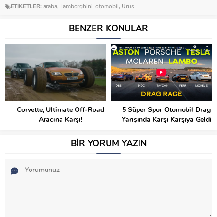
ETİKETLER:
araba
,
Lamborghini
,
otomobil
,
Urus
BENZER KONULAR
Corvette, Ultimate Off-Road
5 Süper Spor Otomobil Drag
Aracına Karşı!
Yarışında Karşı Karşıya Geldi
BİR YORUM YAZIN