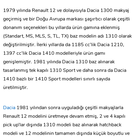
1979 yılında Renault 12 ve dolayısıyla Dacia 1300 makyaj
geçirmiş ve bir Doğu Avrupa markası şaşırtıcı olarak çeşitli
donanım seçenekleri bu yıllarda ürün gamına eklenmiş
(Standart, MS, MLS, S, TL, TX) baz modelin adı 1310 olarak
değiştirilmiştir. İlerki yıllarda da 1185 cc’lik Dacia 1210,
1397 cc’lik Dacia 1410 modelleriyle ürün gamı
genişlemiştir. 1981 yılında Dacia 1310 baz alınarak
tasarlanmış tek kapılı 1310 Sport ve daha sonra da Dacia
1410 bazlı bir 1410 Sport modelleri sınırlı sayıda
üretilmiştir.
Dacia
1981 yılından sonra uyguladığı çeşitli makyajlarla
Renault 12 modelini üretmeye devam etmiş, 2 ve 4 kapılı
pick up’lar dışında 1310 modeli baz alınarak hatchback
modeli ve 12 modelinin tamamen dışında küçük boyutlu ve