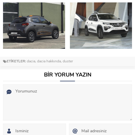
ETİKETLER:
dacia
,
dacia hakkında
,
duster
BİR YORUM YAZIN