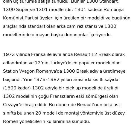
olan üç sürümle satışa sunuldu. Bunlar 1300 Standart,
1300 Super ve 1301 modlleridir. 1301 sadece Romanya
Komünist Partisi üyeleri için üretilen bir modeldi ve bugünün
araçlarında standart olan arka cam rezistansı ve 1300
modellerinde olmayan başka donanımlar içeriyordu.
1973 yılında Fransa ile aynı anda Renault 12 Break olarak
adlandırılan ve 12’nin Türkiye’de en popüler modeli olan
Station Wagon Romanya’da 1300 Break adıyla üretilmeye
başlandı. Yine 1975-1982 yılları arasında kısıtlı sayıda
(1500 kadar) 1302 adıyla bir pick up modeli de üretildi.
1302 modelinin çoğu Fransızların eski sömürgesi olan
Cezayir’e ihraç edildi. Bu dönemde Renault’nun orta üst
sınıfta bulunan 20 modeli de montaj yöntemiyle üst düzey
Romen yöneticilerin kullanımına sunuldu.