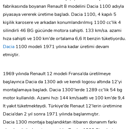
fabrikasında boyanan Renault 8 modelini Dacia 1100 adıyla
piyasaya vererek üretime başladı. Dacia 1100, 4 kapılı 5
kişilik karosere ve arkadan konumlandırılmış 1100 cc’lik 4
silindirli 46 BG gücünde motora sahipti. 133 km/sa. azami
hıza sahipti ve 100 km’de ortalama 6,6 lt benzin tüketiyordu.
Dacia
1100 modeli 1971 yılına kadar üretimi devam
etmiştir.
1969 yılında Renault 12 modeli Fransa’da üretilmeye
başlayınca Dacia da 1300 adı ve kendi logosu altında 12’yi
montajlamaya başladı. Dacia 1300’lerde 1289 cc’lik 54 bg
motor kullanıldı. Azami hızı 144 km/saatti ve 100 km’de 9,4
lt yakıt tüketmekteydi. Türkiye’de Renaut 12’lerin üretimine
Dacia’dan 2 yıl sonra 1971 yılında başlanmıştır.
Dacia 1300 montaja başlandıktan itibaren donanım farkı