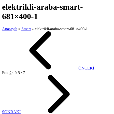
elektrikli-araba-smart-
681×400-1
Anasayfa
»
Smart
»
elektrikli-araba-smart-681×400-1
ÖNCEKİ
Fotoğraf: 5 / 7
SONRAKİ