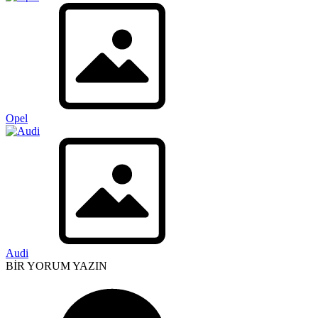
Opel
Audi
BİR YORUM YAZIN