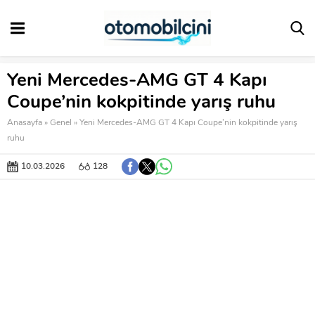
Yeni Mercedes-AMG GT 4 Kapı
Coupe’nin kokpitinde yarış ruhu
Anasayfa
»
Genel
»
Yeni Mercedes-AMG GT 4 Kapı Coupe’nin kokpitinde yarış
ruhu
10.03.2026
128