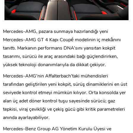
Mercedes-AMG, pazara sunmaya hazırlandığı yeni
Mercedes-AMG GT 4 Kapı Coupé modelinin iç mekânını
tanıttı. Markanın performans DNA’sını yansıtan kokpit
tasarımı, sürücü ile araç arasındaki bağı güçlendirirken,
yüksek teknoloji donanımlarıyla da dikkat çekiyor.
Mercedes-AMG’nin Affalterbach’taki mühendisleri
tarafından geliştirilen yeni kokpit, sürüş dinamiklerini en üst
seviyede kontrol etmeyi mümkün kılıyor. Orta konsolda yer
alan üç adet döner kontrol tuşu sayesinde sürücü; gaz
tepkisi, viraj çevikliği ve çekiş gücü gibi kritik parametreleri
anında ayarlayabiliyor.
Mercedes-Benz Group AG Yönetim Kurulu Üyesi ve