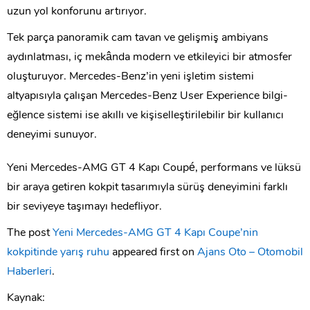
uzun yol konforunu artırıyor.
Tek parça panoramik cam tavan ve gelişmiş ambiyans
aydınlatması, iç mekânda modern ve etkileyici bir atmosfer
oluşturuyor. Mercedes-Benz’in yeni işletim sistemi
altyapısıyla çalışan Mercedes-Benz User Experience bilgi-
eğlence sistemi ise akıllı ve kişiselleştirilebilir bir kullanıcı
deneyimi sunuyor.
Yeni Mercedes-AMG GT 4 Kapı Coupé, performans ve lüksü
bir araya getiren kokpit tasarımıyla sürüş deneyimini farklı
bir seviyeye taşımayı hedefliyor.
The post
Yeni Mercedes-AMG GT 4 Kapı Coupe’nin
kokpitinde yarış ruhu
appeared first on
Ajans Oto – Otomobil
Haberleri
.
Kaynak: