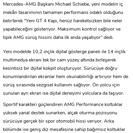
Mercedes-AMG Başkanı Michael Schiebe, yeni modelin iç
mekân tasarımının tamamen performans odaklı olduğunu
belirterek “Yeni GT 4 Kapı, henüz hareketsizken bile neler
yapabileceğini gösteriyor. Maksimum kontrol sağlıyor ve
tipik AMG sürüş hissini daha ilk anda yaşatıyor” dedi.
Yeni modelde 10,2 inçlik dijital gösterge paneli ile 14 inçlik
multimedya ekranı tek bir cam yüzey altında birleşerek
kesintisiz bir dijital kokpit oluşturuyor. Sürücüye doğru
konumlandırılan ekranlar hem okunabilirliği artırıyor hem de
sürüş sırasında sezgisel kullanım sağlıyor. Ön yolcu için
sunulan ayrı ekran ise dijital deneyimi yolculara da taşıyor.
Sportif karakteri güçlendiren AMG Performance koltuklar
yüksek yanal destek sunarken, alçak oturma pozisyonu
sürücüye gerçek bir spor otomobil hissi veriyor. Arka
bölümde ise geniş diz mesafesine sahip bağımsız koltuklar