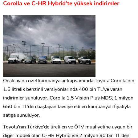
Corolla ve C-HR Hybrid’te yüksek indirimler
Ocak ayına özel kampanyalar kapsamında Toyota Corolla’nın
1.5 litrelik benzinli versiyonlarında 400 bin TL’ye varan
indirimler sunuluyor. Corolla 1.5 Vision Plus MDS, 1 milyon
650 bin TL’den başlayan tavsiye edilen kampanyalı fiyatıyla
satışa sunuluyor.
Toyota’nın Türkiye’de üretilen ve ÖTV muafiyetine uygun bir
diğer modeli olan C-HR Hybrid ise 2 milyon 90 bin TL’den