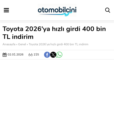
Toyota 2026’ya hızlı girdi 400 bin
TL indirim
Anasayfa
»
Genel
»
Toyota 2026’ya hızlı girdi 400 bin TL indirim
02.01.2026
215