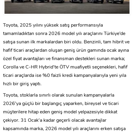
Toyota, 2025 yılını yüksek satış performansıyla
tamamladıktan sonra 2026 model yılı araçlarını Türkiye’de
satışa sunan ilk markalardan biri oldu. Benzinli, tam hibrit ve
hafif ticari araçlardan oluşan geniş ürün gamında ocak ayına
özel fiyat avantajları ve finansman destekleri sunan marka;
Corolla ve C-HR Hybrid’te ÖTV muafiyetli seçenekleri, hafif
ticari araçlarda ise %0 faizli kredi kampanyalarıyla yeni yıla
hızlı bir giriş yaptı.
Toyota, stoklarla sınırlı olarak sunulan kampanyalarla
2026’ya güçlü bir başlangıç yaparken, bireysel ve ticari
müşterilere hitap eden geniş model yelpazesiyle dikkat
çekiyor. 31 Ocak’a kadar geçerli olacak avantajlar
kapsamında marka, 2026 model yılı araçlarını erken satışa