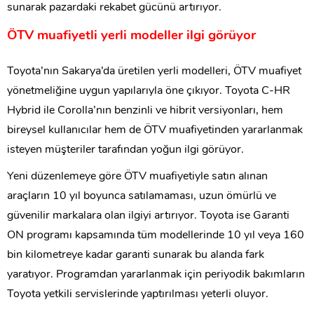
sunarak pazardaki rekabet gücünü artırıyor.
ÖTV muafiyetli yerli modeller ilgi görüyor
Toyota’nın Sakarya’da üretilen yerli modelleri, ÖTV muafiyet
yönetmeliğine uygun yapılarıyla öne çıkıyor. Toyota C-HR
Hybrid ile Corolla’nın benzinli ve hibrit versiyonları, hem
bireysel kullanıcılar hem de ÖTV muafiyetinden yararlanmak
isteyen müşteriler tarafından yoğun ilgi görüyor.
Yeni düzenlemeye göre ÖTV muafiyetiyle satın alınan
araçların 10 yıl boyunca satılamaması, uzun ömürlü ve
güvenilir markalara olan ilgiyi artırıyor. Toyota ise Garanti
ON programı kapsamında tüm modellerinde 10 yıl veya 160
bin kilometreye kadar garanti sunarak bu alanda fark
yaratıyor. Programdan yararlanmak için periyodik bakımların
Toyota yetkili servislerinde yaptırılması yeterli oluyor.