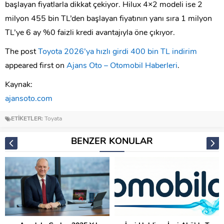
başlayan fiyatlarla dikkat çekiyor. Hilux 4×2 modeli ise 2
milyon 455 bin TL’den başlayan fiyatının yanı sıra 1 milyon
TL’ye 6 ay %0 faizli kredi avantajıyla öne çıkıyor.
The post
Toyota 2026’ya hızlı girdi 400 bin TL indirim
appeared first on
Ajans Oto – Otomobil Haberleri
.
Kaynak:
ajansoto.com
ETİKETLER:
Toyata
BENZER KONULAR