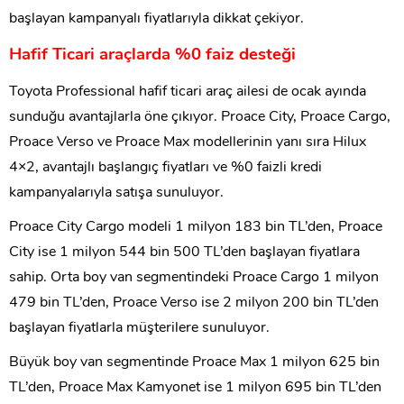
başlayan kampanyalı fiyatlarıyla dikkat çekiyor.
Hafif Ticari araçlarda %0 faiz desteği
Toyota Professional hafif ticari araç ailesi de ocak ayında
sunduğu avantajlarla öne çıkıyor. Proace City, Proace Cargo,
Proace Verso ve Proace Max modellerinin yanı sıra Hilux
4×2, avantajlı başlangıç fiyatları ve %0 faizli kredi
kampanyalarıyla satışa sunuluyor.
Proace City Cargo modeli 1 milyon 183 bin TL’den, Proace
City ise 1 milyon 544 bin 500 TL’den başlayan fiyatlara
sahip. Orta boy van segmentindeki Proace Cargo 1 milyon
479 bin TL’den, Proace Verso ise 2 milyon 200 bin TL’den
başlayan fiyatlarla müşterilere sunuluyor.
Büyük boy van segmentinde Proace Max 1 milyon 625 bin
TL’den, Proace Max Kamyonet ise 1 milyon 695 bin TL’den