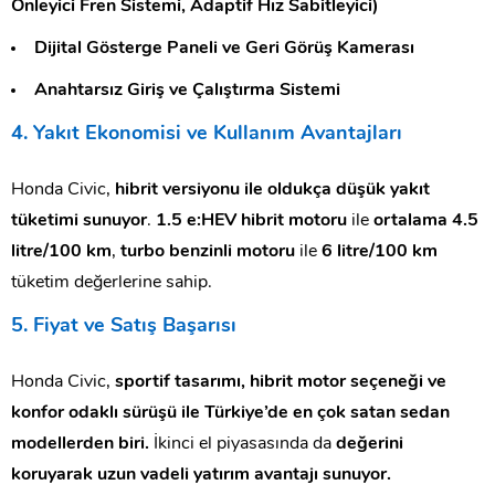
Önleyici Fren Sistemi, Adaptif Hız Sabitleyici)
Dijital Gösterge Paneli ve Geri Görüş Kamerası
Anahtarsız Giriş ve Çalıştırma Sistemi
4. Yakıt Ekonomisi ve Kullanım Avantajları
Honda Civic,
hibrit versiyonu ile oldukça düşük yakıt
tüketimi sunuyor
.
1.5 e:HEV hibrit motoru
ile
ortalama 4.5
litre/100 km
,
turbo benzinli motoru
ile
6 litre/100 km
tüketim değerlerine sahip.
5. Fiyat ve Satış Başarısı
Honda Civic,
sportif tasarımı, hibrit motor seçeneği ve
konfor odaklı sürüşü ile Türkiye’de en çok satan sedan
modellerden biri.
İkinci el piyasasında da
değerini
koruyarak uzun vadeli yatırım avantajı sunuyor.