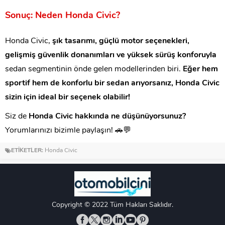
Sonuç: Neden Honda Civic?
Honda Civic,
şık tasarımı, güçlü motor seçenekleri,
gelişmiş güvenlik donanımları ve yüksek sürüş konforuyla
sedan segmentinin önde gelen modellerinden biri.
Eğer hem
sportif hem de konforlu bir sedan arıyorsanız, Honda Civic
sizin için ideal bir seçenek olabilir!
Siz de
Honda Civic hakkında ne düşünüyorsunuz?
Yorumlarınızı bizimle paylaşın! 🚗💬
ETİKETLER:
Honda Civic
Copyright © 2022 Tüm Hakları Saklıdır.