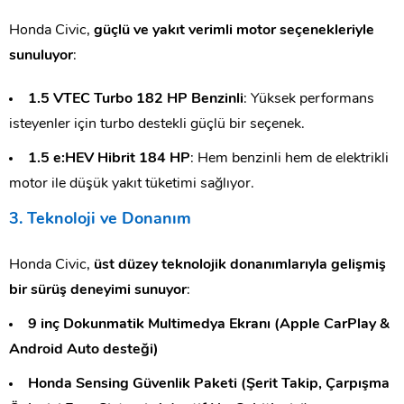
Honda Civic,
güçlü ve yakıt verimli motor seçenekleriyle
sunuluyor
:
1.5 VTEC Turbo 182 HP Benzinli
: Yüksek performans
isteyenler için turbo destekli güçlü bir seçenek.
1.5 e:HEV Hibrit 184 HP
: Hem benzinli hem de elektrikli
motor ile düşük yakıt tüketimi sağlıyor.
3. Teknoloji ve Donanım
Honda Civic,
üst düzey teknolojik donanımlarıyla gelişmiş
bir sürüş deneyimi sunuyor
:
9 inç Dokunmatik Multimedya Ekranı (Apple CarPlay &
Android Auto desteği)
Honda Sensing Güvenlik Paketi (Şerit Takip, Çarpışma