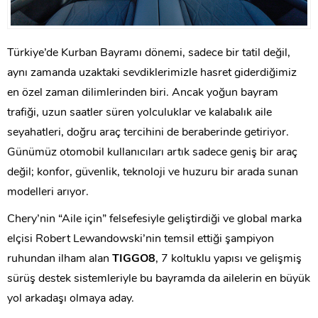
Türkiye’de Kurban Bayramı dönemi, sadece bir tatil değil,
aynı zamanda uzaktaki sevdiklerimizle hasret giderdiğimiz
en özel zaman dilimlerinden biri. Ancak yoğun bayram
trafiği, uzun saatler süren yolculuklar ve kalabalık aile
seyahatleri, doğru araç tercihini de beraberinde getiriyor.
Günümüz otomobil kullanıcıları artık sadece geniş bir araç
değil; konfor, güvenlik, teknoloji ve huzuru bir arada sunan
modelleri arıyor.
Chery’nin “Aile için” felsefesiyle geliştirdiği ve global marka
elçisi Robert Lewandowski’nin temsil ettiği şampiyon
ruhundan ilham alan
TIGGO8
, 7 koltuklu yapısı ve gelişmiş
sürüş destek sistemleriyle bu bayramda da ailelerin en büyük
yol arkadaşı olmaya aday.