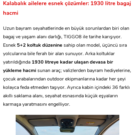
Kalabalık ailelere esnek çözümler: 1930 litre bagaj
hacmi
Uzun bayram seyahatlerinde en büyük sorunlardan biri olan
bagaj ve yaşam alanı darlığı, TIGGO8 ile tarihe karışıyor.
Esnek
5+2 koltuk düzenine
sahip olan model, üçüncü sıra
yolcularına bile ferah bir alan sunuyor. Arka koltuklar
yatırıldığında
1930 litreye kadar ulaşan devasa bir
yükleme hacmi
sunan araç; valizlerden bayram hediyelerine,
çocuk arabalarından outdoor ekipmanlarına kadar her şeyi
kolayca feda etmeden taşıyor. Ayrıca kabin içindeki 36 farklı
akıllı saklama alanı, seyahat esnasında küçük eşyaların
karmaşa yaratmasını engelliyor.