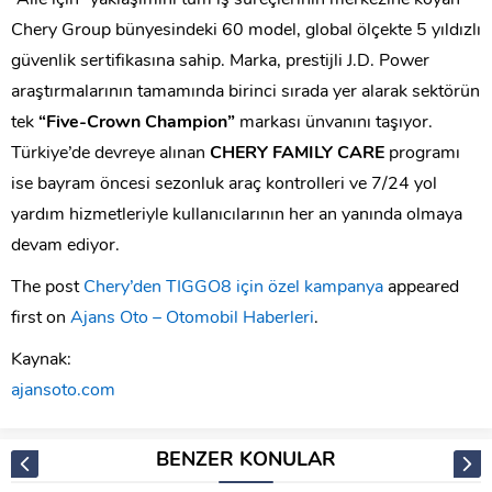
Chery Group bünyesindeki 60 model, global ölçekte 5 yıldızlı
güvenlik sertifikasına sahip. Marka, prestijli J.D. Power
araştırmalarının tamamında birinci sırada yer alarak sektörün
tek
“Five-Crown Champion”
markası ünvanını taşıyor.
Türkiye’de devreye alınan
CHERY FAMILY CARE
programı
ise bayram öncesi sezonluk araç kontrolleri ve 7/24 yol
yardım hizmetleriyle kullanıcılarının her an yanında olmaya
devam ediyor.
The post
Chery’den TIGGO8 için özel kampanya
appeared
first on
Ajans Oto – Otomobil Haberleri
.
Kaynak:
ajansoto.com
BENZER KONULAR