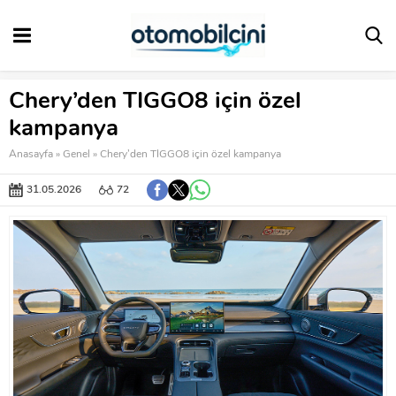
Chery’den TIGGO8 için özel
kampanya
Anasayfa
»
Genel
»
Chery’den TIGGO8 için özel kampanya
31.05.2026
72