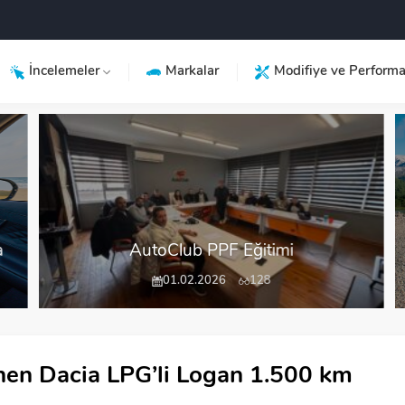
İncelemeler
Markalar
Modifiye ve Perform
AutoClub PPF Eğitimi
01.02.2026
128
önen Dacia LPG’li Logan 1.500 km