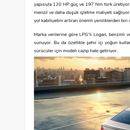
yapısıyla 120 HP güç ve 197 Nm tork üretiyor. 
menzil ve daha düşük işletme maliyeti sağlıyor
yol kabiliyetini artıran önemli yeniliklerden biri
Marka verilerine göre LPG’li Logan, benzinli ve
sunuyor. Bu da özellikle şehir içi yoğun kul
sürücüler için modeli cazip hale getiriyor.