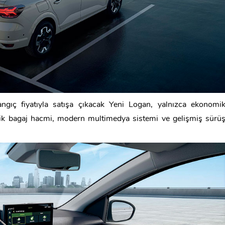
ıç fiyatıyla satışa çıkacak Yeni Logan, yalnızca ekonomi
elik bagaj hacmi, modern multimedya sistemi ve gelişmiş sürü