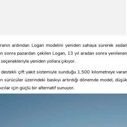
aranın ardından Logan modelini yeniden sahaya sürerek seda
dan sonra pazardan çekilen Logan, 13 yıl aradan sonra yenilene
seçenekleriyle yeniden yollara çıkıyor.
 destekli çift yakıt sistemiyle sunduğu 1.500 kilometreye vara
ının sürücüler üzerindeki baskıyı artırdığı dönemde model, düşü
ılar için güçlü bir alternatif sunuyor.