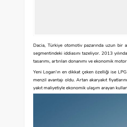
Dacia, Türkiye otomotiv pazarında uzun bir 
segmentindeki iddiasını tazeliyor. 2013 yılın
tasarımı, artırılan donanımı ve ekonomik motor 
Yeni Logan’ın en dikkat çeken özelliği ise LPG
menzil avantajı oldu. Artan akaryakıt fiyatlar
yakıt maliyetiyle ekonomik ulaşım arayan kullanıc