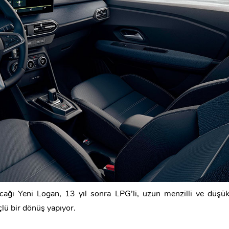
nacağı Yeni Logan, 13 yıl sonra LPG’li, uzun menzilli ve düşü
çlü bir dönüş yapıyor.