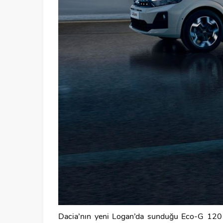
Dacia’nın yeni Logan’da sunduğu Eco-G 120 Ot