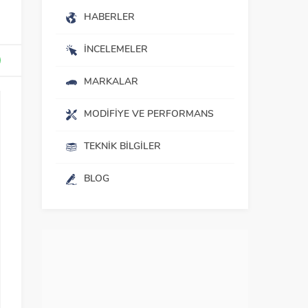
HABERLER
İNCELEMELER
MARKALAR
MODIFIYE VE PERFORMANS
TEKNIK BILGILER
BLOG