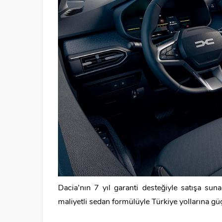
Dacia’nın 7 yıl garanti desteğiyle satışa su
maliyetli sedan formülüyle Türkiye yollarına gü