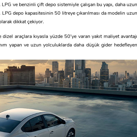
LPG ve benzinli çift depo sistemiyle çalışan bu yapı, daha uzu
. LPG depo kapasitesinin 50 litreye çıkarılması da modelin uzu
 olarak dikkat çekiyor.
 dizel araçlara kıyasla yüzde 50’ye varan yakıt maliyet avantaj
lanım yapan ve uzun yolculuklarda daha düşük gider hedefleye